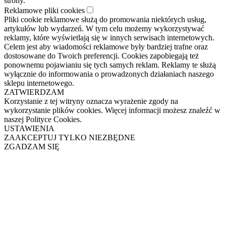
strony.
Reklamowe pliki cookies
Pliki cookie reklamowe służą do promowania niektórych usług,
artykułów lub wydarzeń. W tym celu możemy wykorzystywać
reklamy, które wyświetlają się w innych serwisach internetowych.
Celem jest aby wiadomości reklamowe były bardziej trafne oraz
dostosowane do Twoich preferencji. Cookies zapobiegają też
ponownemu pojawianiu się tych samych reklam. Reklamy te służą
wyłącznie do informowania o prowadzonych działaniach naszego
sklepu internetowego.
ZATWIERDZAM
Korzystanie z tej witryny oznacza wyrażenie zgody na
wykorzystanie plików cookies. Więcej informacji możesz znaleźć w
naszej Polityce Cookies.
USTAWIENIA
ZAAKCEPTUJ TYLKO NIEZBĘDNE
ZGADZAM SIĘ