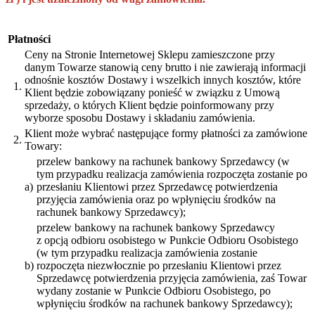
Płatności
Ceny na Stronie Internetowej Sklepu zamieszczone przy
danym Towarze stanowią ceny brutto i nie zawierają informacji
odnośnie kosztów Dostawy i wszelkich innych kosztów, które
1.
Klient będzie zobowiązany ponieść w związku z Umową
sprzedaży, o których Klient będzie poinformowany przy
wyborze sposobu Dostawy i składaniu zamówienia.
Klient może wybrać następujące formy płatności za zamówione
2.
Towary:
przelew bankowy na rachunek bankowy Sprzedawcy (w
tym przypadku realizacja zamówienia rozpoczęta zostanie po
a)
przesłaniu Klientowi przez Sprzedawcę potwierdzenia
przyjęcia zamówienia oraz po wpłynięciu środków na
rachunek bankowy Sprzedawcy);
przelew bankowy na rachunek bankowy Sprzedawcy
z opcją odbioru osobistego w Punkcie Odbioru Osobistego
(w tym przypadku realizacja zamówienia zostanie
b)
rozpoczęta niezwłocznie po przesłaniu Klientowi przez
Sprzedawcę potwierdzenia przyjęcia zamówienia, zaś Towar
wydany zostanie w Punkcie Odbioru Osobistego, po
wpłynięciu środków na rachunek bankowy Sprzedawcy);