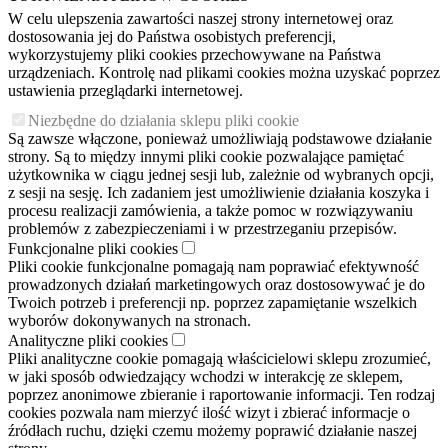
W celu ulepszenia zawartości naszej strony internetowej oraz
dostosowania jej do Państwa osobistych preferencji,
wykorzystujemy pliki cookies przechowywane na Państwa
urządzeniach. Kontrolę nad plikami cookies można uzyskać poprzez
ustawienia przeglądarki internetowej.
Niezbędne do działania sklepu pliki cookie
Są zawsze włączone, ponieważ umożliwiają podstawowe działanie
strony. Są to między innymi pliki cookie pozwalające pamiętać
użytkownika w ciągu jednej sesji lub, zależnie od wybranych opcji,
z sesji na sesję. Ich zadaniem jest umożliwienie działania koszyka i
procesu realizacji zamówienia, a także pomoc w rozwiązywaniu
problemów z zabezpieczeniami i w przestrzeganiu przepisów.
Funkcjonalne pliki cookies
Pliki cookie funkcjonalne pomagają nam poprawiać efektywność
prowadzonych działań marketingowych oraz dostosowywać je do
Twoich potrzeb i preferencji np. poprzez zapamiętanie wszelkich
wyborów dokonywanych na stronach.
Analityczne pliki cookies
Pliki analityczne cookie pomagają właścicielowi sklepu zrozumieć,
w jaki sposób odwiedzający wchodzi w interakcję ze sklepem,
poprzez anonimowe zbieranie i raportowanie informacji. Ten rodzaj
cookies pozwala nam mierzyć ilość wizyt i zbierać informacje o
źródłach ruchu, dzięki czemu możemy poprawić działanie naszej