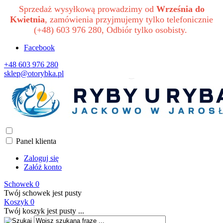
Sprzedaż wysyłkową prowadzimy od
Września do
Kwietnia
, zamówienia przyjmujemy tylko telefonicznie
(+48) 603 976 280, Odbiór tylko osobisty.
Facebook
+48 603 976 280
sklep@otorybka.pl
Panel klienta
Zaloguj się
Załóż konto
Schowek
0
Twój schowek jest pusty
Koszyk
0
Twój koszyk jest pusty ...