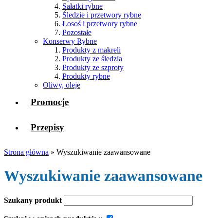
Sałatki rybne
Śledzie i przetwory rybne
Łosoś i przetwory rybne
Pozostałe
Konserwy Rybne
Produkty z makreli
Produkty ze śledzia
Produkty ze szproty
Produkty rybne
Oliwy, oleje
Promocje
Przepisy
Strona główna
»
Wyszukiwanie zaawansowane
Wyszukiwanie zaawansowane
Szukany produkt