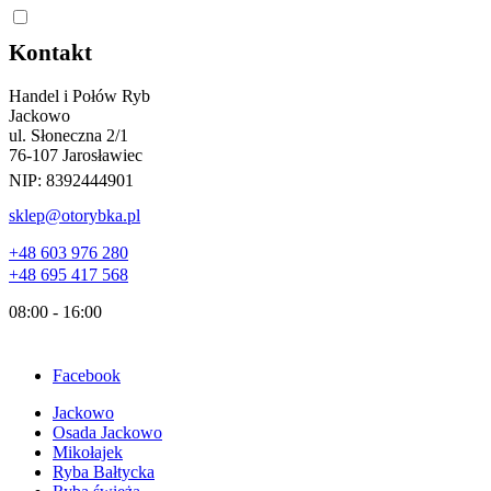
Kontakt
Handel i Połów Ryb
Jackowo
ul. Słoneczna 2/1
76-107 Jarosławiec
NIP:
8392444901
sklep@otorybka.pl
+48 603 976 280
+48 695 417 568
08:00 - 16:00
Facebook
Jackowo
Osada Jackowo
Mikołajek
Ryba Bałtycka