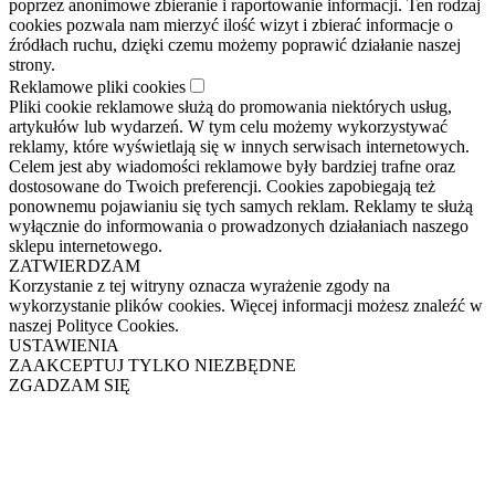
poprzez anonimowe zbieranie i raportowanie informacji. Ten rodzaj
cookies pozwala nam mierzyć ilość wizyt i zbierać informacje o
źródłach ruchu, dzięki czemu możemy poprawić działanie naszej
strony.
Reklamowe pliki cookies
Pliki cookie reklamowe służą do promowania niektórych usług,
artykułów lub wydarzeń. W tym celu możemy wykorzystywać
reklamy, które wyświetlają się w innych serwisach internetowych.
Celem jest aby wiadomości reklamowe były bardziej trafne oraz
dostosowane do Twoich preferencji. Cookies zapobiegają też
ponownemu pojawianiu się tych samych reklam. Reklamy te służą
wyłącznie do informowania o prowadzonych działaniach naszego
sklepu internetowego.
ZATWIERDZAM
Korzystanie z tej witryny oznacza wyrażenie zgody na
wykorzystanie plików cookies. Więcej informacji możesz znaleźć w
naszej Polityce Cookies.
USTAWIENIA
ZAAKCEPTUJ TYLKO NIEZBĘDNE
ZGADZAM SIĘ